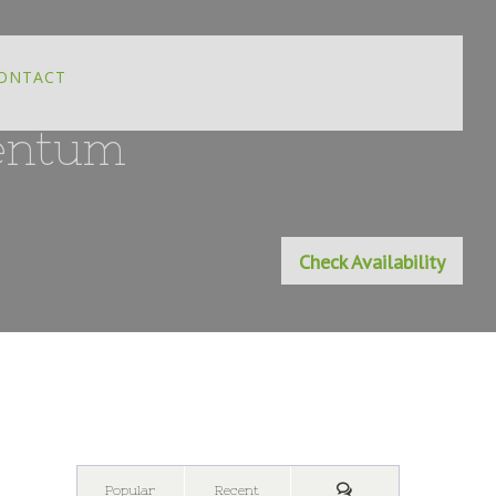
ONTACT
mentum
Check Availability
Popular
Recent