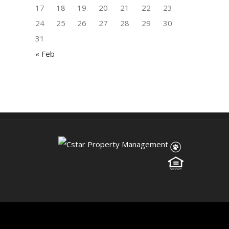
17
18
19
20
21
22
23
24
25
26
27
28
29
30
31
« Feb