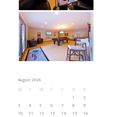
August 2026
M
T
W
T
F
S
S
1
2
3
4
5
6
7
8
9
10
11
12
13
14
15
16