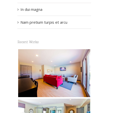
In dui magna
Nam pretium turpis et arcu
Recent Works