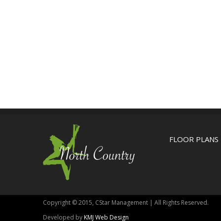
FLOOR PLANS
Copyright © 2015, CStar Management | All Rights Reserved.
Developed by
KMJ Web Design